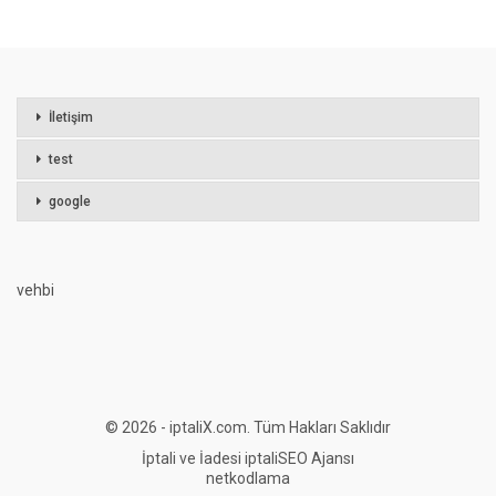
İletişim
test
google
vehbi
© 2026 - iptaliX.com. Tüm Hakları Saklıdır
İptali ve İadesi
iptali
SEO Ajansı
netkodlama