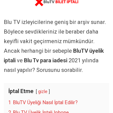
Blu TV izleyicilerine geniş bir arşiv sunar.
Böylece sevdikleriniz ile beraber daha
keyifli vakit geçirmeniz mümkündür.
Ancak herhangi bir sebeple
BluTV üyelik
iptali
ve
Blu Tv para iadesi
2021 yılında
nasıl yapılır? Sorusunu sorabilir.
İptal Etme
gizle
1
BluTV Üyeliği Nasıl İptal Edilir?
2
Blu TV Üyelik İptali Iphone