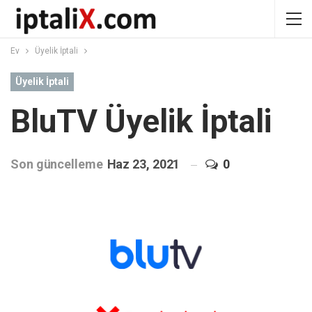
Ev
Üyelik İptali
Üyelik İptali
BluTV Üyelik İptali
Son güncelleme
Haz 23, 2021
0