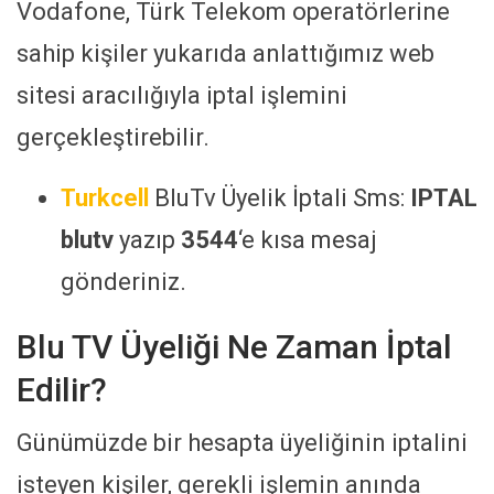
Vodafone, Türk Telekom operatörlerine
sahip kişiler yukarıda anlattığımız web
sitesi aracılığıyla iptal işlemini
gerçekleştirebilir.
Turkcell
BluTv Üyelik İptali Sms:
IPTAL
blutv
yazıp
3544
‘e kısa mesaj
gönderiniz.
Blu TV Üyeliği Ne Zaman İptal
Edilir?
Günümüzde bir hesapta üyeliğinin iptalini
isteyen kişiler, gerekli işlemin anında