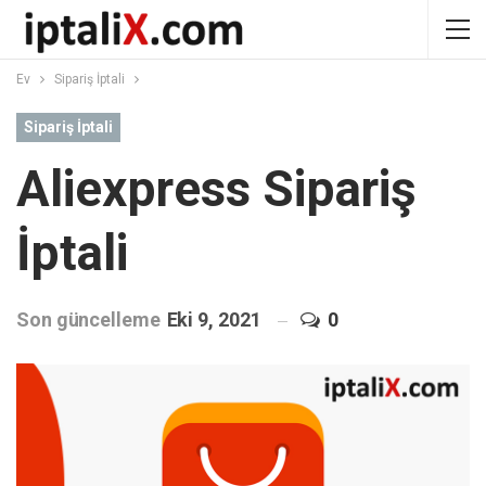
Ev
Sipariş İptali
Sipariş İptali
Aliexpress Sipariş
İptali
Son güncelleme
Eki 9, 2021
0