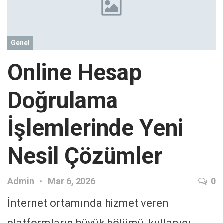
Genel
Online Hesap
Doğrulama
İşlemlerinde Yeni
Nesil Çözümler
Admin
Mar 6, 2026
0
İnternet ortamında hizmet veren
platformların büyük bölümü, kullanıcı