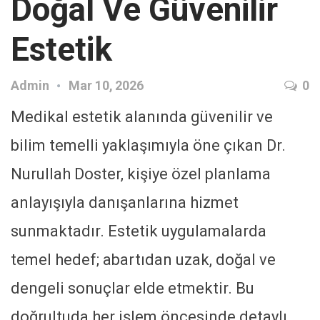
Doğal Ve Güvenilir
Estetik
Admin
Mar 10, 2026
0
Medikal estetik alanında güvenilir ve
bilim temelli yaklaşımıyla öne çıkan Dr.
Nurullah Doster, kişiye özel planlama
anlayışıyla danışanlarına hizmet
sunmaktadır. Estetik uygulamalarda
temel hedef; abartıdan uzak, doğal ve
dengeli sonuçlar elde etmektir. Bu
doğrultuda her işlem öncesinde detaylı