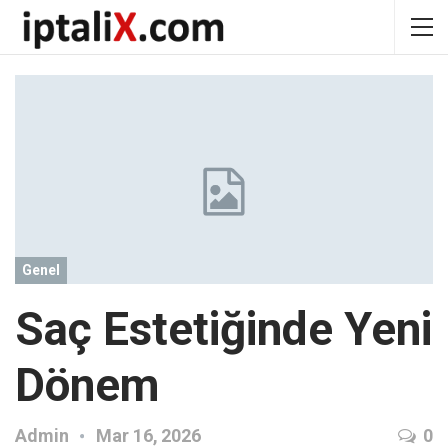
Genel
Saç Estetiğinde Yeni
Dönem
Admin
Mar 16, 2026
0