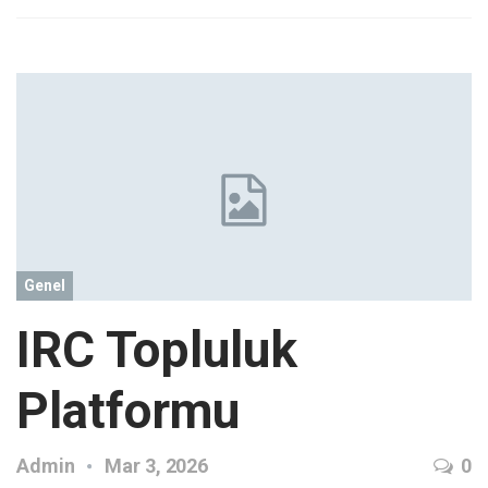
Genel
IRC Topluluk
Platformu
Admin
Mar 3, 2026
0