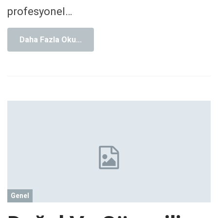
profesyonel
…
Daha Fazla Oku...
Genel