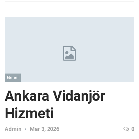
Genel
Ankara Vidanjör
Hizmeti
Admin
Mar 3, 2026
0