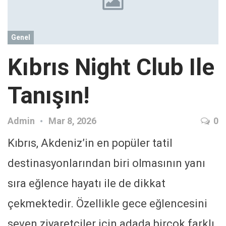
Genel
Kıbrıs Night Club Ile
Tanışın!
Admin
Mar 8, 2026
0
Kıbrıs, Akdeniz’in en popüler tatil
destinasyonlarından biri olmasının yanı
sıra eğlence hayatı ile de dikkat
çekmektedir. Özellikle gece eğlencesini
seven ziyaretçiler için adada birçok farklı