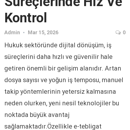
Süreçlerinde Hız Ve
Kontrol
Admin
Mar 15, 2026
0
Hukuk sektöründe dijital dönüşüm, iş
süreçlerini daha hızlı ve güvenilir hale
getiren önemli bir gelişim alanıdır. Artan
dosya sayısı ve yoğun iş temposu, manuel
takip yöntemlerinin yetersiz kalmasına
neden olurken, yeni nesil teknolojiler bu
noktada büyük avantaj
sağlamaktadır.Özellikle e-tebligat