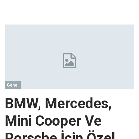
Genel
BMW, Mercedes,
Mini Cooper Ve
Porsche İçin Özel