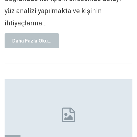
yüz analizi yapılmakta ve kişinin
ihtiyaçlarına
…
Daha Fazla Oku...