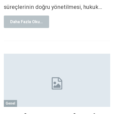
süreçlerinin doğru yönetilmesi, hukuk
…
Daha Fazla Oku...
Genel