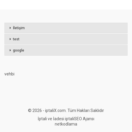
İletişim
test
google
vehbi
© 2026 - iptaliX.com. Tüm Hakları Saklıdır
İptali ve İadesi
iptali
SEO Ajansı
netkodlama