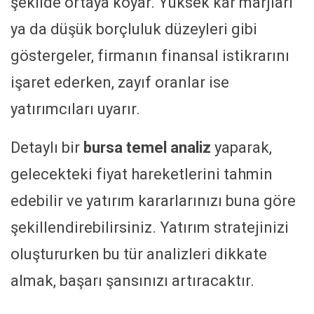
şekilde ortaya koyar. Yüksek kâr marjları
ya da düşük borçluluk düzeyleri gibi
göstergeler, firmanın finansal istikrarını
işaret ederken, zayıf oranlar ise
yatırımcıları uyarır.
Detaylı bir
bursa temel analiz
yaparak,
gelecekteki fiyat hareketlerini tahmin
edebilir ve yatırım kararlarınızı buna göre
şekillendirebilirsiniz. Yatırım stratejinizi
oluştururken bu tür analizleri dikkate
almak, başarı şansınızı artıracaktır.