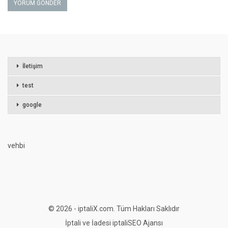
İletişim
test
google
vehbi
© 2026 - iptaliX.com. Tüm Hakları Saklıdır
İptali ve İadesi
iptali
SEO Ajansı