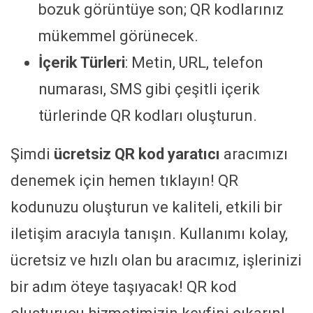
bozuk görüntüye son; QR kodlarınız
mükemmel görünecek.
İçerik Türleri
: Metin, URL, telefon
numarası, SMS gibi çeşitli içerik
türlerinde QR kodları oluşturun.
Şimdi
ücretsiz QR kod yaratıcı
aracımızı
denemek için hemen tıklayın! QR
kodunuzu oluşturun ve kaliteli, etkili bir
iletişim aracıyla tanışın. Kullanımı kolay,
ücretsiz ve hızlı olan bu aracımız, işlerinizi
bir adım öteye taşıyacak! QR kod