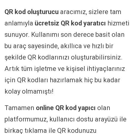
QR kod oluşturucu
aracımız, sizlere tam
anlamıyla
ücretsiz QR kod yaratıcı
hizmeti
sunuyor. Kullanımı son derece basit olan
bu araç sayesinde, akıllıca ve hızlı bir
şekilde QR kodlarınızı oluşturabilirsiniz.
Artık tüm işletme ve kişisel ihtiyaçlarınız
için QR kodları hazırlamak hiç bu kadar
kolay olmamıştı!
Tamamen
online QR kod yapıcı
olan
platformumuz, kullanıcı dostu arayüzü ile
birkaç tıklama ile QR kodunuzu