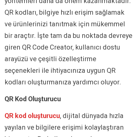
yöntemleri daha da önem kazanmaktadır.
QR kodları, bilgiye hızlı erişim sağlamak
ve ürünlerinizi tanıtmak için mükemmel
bir araçtır. İşte tam da bu noktada devreye
giren QR Code Creator, kullanıcı dostu
arayüzü ve çeşitli özelleştirme
seçenekleri ile ihtiyacınıza uygun QR
kodları oluşturmanıza yardımcı oluyor.
QR Kod Oluşturucu
QR kod oluşturucu
, dijital dünyada hızla
yayılan ve bilgilere erişimi kolaylaştıran