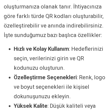
oluşturmanıza olanak tanır. İhtiyacınıza
göre farklı türde QR kodları oluşturabilir,
özelleştirebilir ve anında indirebilirsiniz.
İşte sunduğumuz bazı başlıca özellikler:
Hızlı ve Kolay Kullanım
: Hedeflerinizi
seçin, verilerinizi girin ve QR
kodunuzu oluşturun.
Özelleştirme Seçenekleri
: Renk, logo
ve boyut seçenekleri ile kişisel
dokunuşunuzu ekleyin.
Yüksek Kalite
: Düşük kaliteli veya