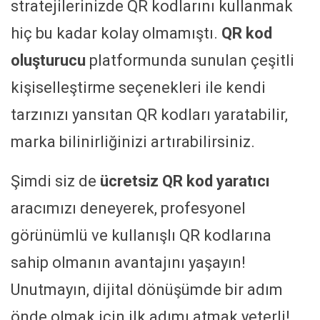
stratejilerinizde QR kodlarını kullanmak
hiç bu kadar kolay olmamıştı.
QR kod
oluşturucu
platformunda sunulan çeşitli
kişiselleştirme seçenekleri ile kendi
tarzınızı yansıtan QR kodları yaratabilir,
marka bilinirliğinizi artırabilirsiniz.
Şimdi siz de
ücretsiz QR kod yaratıcı
aracımızı deneyerek, profesyonel
görünümlü ve kullanışlı QR kodlarına
sahip olmanın avantajını yaşayın!
Unutmayın, dijital dönüşümde bir adım
önde olmak için ilk adımı atmak yeterli!