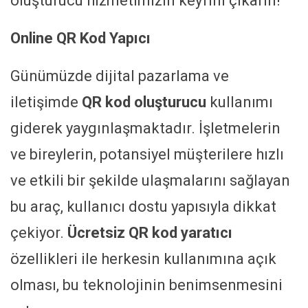
oluşturucu hizmetimizin keyfini çıkarın!
Online QR Kod Yapıcı
Günümüzde dijital pazarlama ve
iletişimde
QR kod oluşturucu
kullanımı
giderek yaygınlaşmaktadır. İşletmelerin
ve bireylerin, potansiyel müşterilere hızlı
ve etkili bir şekilde ulaşmalarını sağlayan
bu araç, kullanıcı dostu yapısıyla dikkat
çekiyor.
Ücretsiz QR kod yaratıcı
özellikleri ile herkesin kullanımına açık
olması, bu teknolojinin benimsenmesini