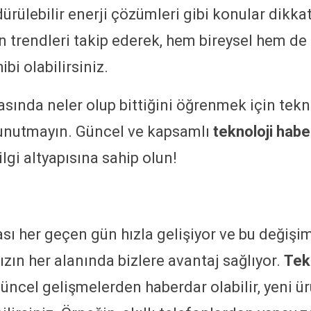
dürülebilir enerji çözümleri gibi konular dikka
n trendleri takip ederek, hem bireysel hem de
ibi olabilirsiniz.
asında neler olup bittiğini öğrenmek için tek
 unutmayın. Güncel ve kapsamlı
teknoloji habe
ilgi altyapısına sahip olun!
ı her geçen gün hızla gelişiyor ve bu değişim
zın her alanında bizlere avantaj sağlıyor.
Tekn
üncel gelişmelerden haberdar olabilir, yeni ü