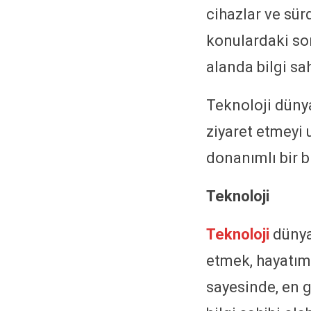
cihazlar ve sür
konulardaki so
alanda bilgi sah
Teknoloji düny
ziyaret etmeyi
donanımlı bir b
Teknoloji
Teknoloji
dünyas
etmek, hayatımı
sayesinde, en g