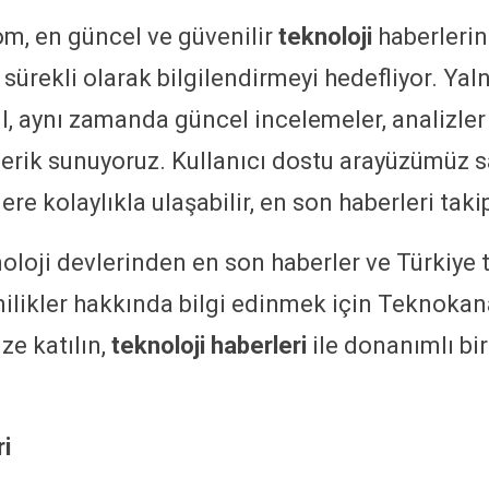
m, en güncel ve güvenilir
teknoloji
haberlerin
i sürekli olarak bilgilendirmeyi hedefliyor. Ya
l, aynı zamanda güncel incelemeler, analizler
içerik sunuyoruz. Kullanıcı dostu arayüzümüz 
lere kolaylıkla ulaşabilir, en son haberleri taki
loji devlerinden en son haberler ve Türkiye 
ilikler hakkında bilgi edinmek için Teknokana
ize katılın,
teknoloji haberleri
ile donanımlı bi
i