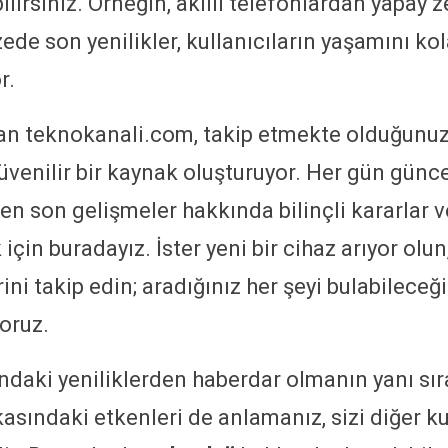
bilirsiniz. Örneğin, akıllı telefonlardan yapay
zede son yenilikler, kullanıcıların yaşamını ko
r.
an teknokanali.com, takip etmekte olduğunu
üvenilir bir kaynak oluşturuyor. Her gün günc
, en son gelişmeler hakkında bilinçli kararlar
çin buradayız. İster yeni bir cihaz arıyor olun
ini takip edin; aradığınız her şeyi bulabileceği
oruz.
ndaki yeniliklerden haberdar olmanın yanı sır
kasındaki etkenleri de anlamanız, sizi diğer ku