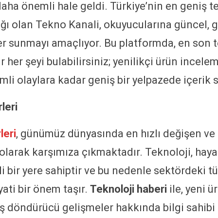
ha önemli hale geldi. Türkiye’nin en geniş te
ğı olan Tekno Kanali, okuyucularına güncel, g
er sunmayı amaçlıyor. Bu platformda, en son 
r her şeyi bulabilirsiniz; yenilikçi ürün incel
li olaylara kadar geniş bir yelpazede içerik 
leri
leri
, günümüz dünyasında en hızlı değişen ve
 olarak karşımıza çıkmaktadır. Teknoloji, haya
 bir yere sahiptir ve bu nedenle sektördeki tü
ati bir önem taşır.
Teknoloji haberi
ile, yeni ü
 döndürücü gelişmeler hakkında bilgi sahibi o