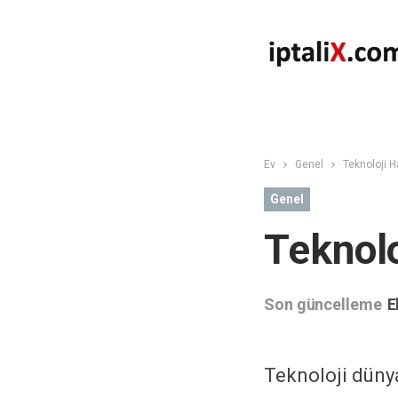
Ev
Genel
Teknoloji H
Genel
Teknolo
Son güncelleme
E
Teknoloji dünya