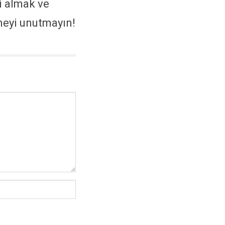
i almak ve
tmeyi unutmayın!