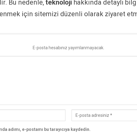
ir. Bu nedenle,
teknoloji
hakkında detaylı bilg
enmek için sitemizi düzenli olarak ziyaret e
E-posta hesabınız yayımlanmayacak.
da adımı, e-postamı bu tarayıcıya kaydedin.