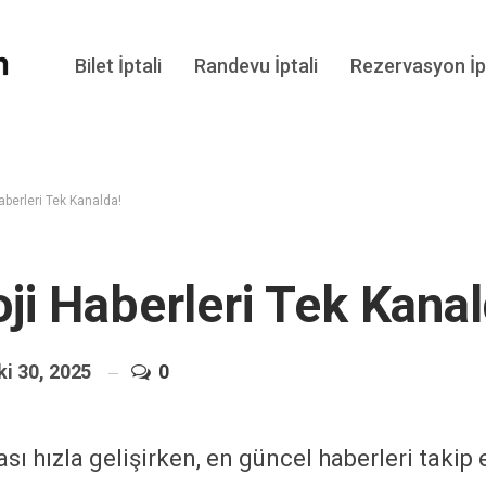
Bilet İptali
Randevu İptali
Rezervasyon İpt
aberleri Tek Kanalda!
ji Haberleri Tek Kanal
ki 30, 2025
0
sı hızla gelişirken, en güncel haberleri takip