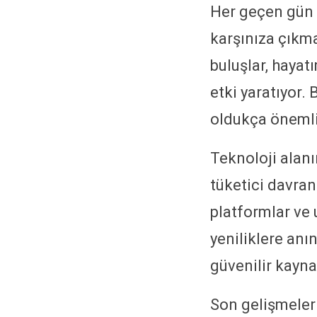
Her geçen gün
karşınıza çıkma
buluşlar, hayat
etki yaratıyor.
oldukça önemli
Teknoloji alanı
tüketici davran
platformlar ve 
yeniliklere anı
güvenilir kayna
Son gelişmeler 