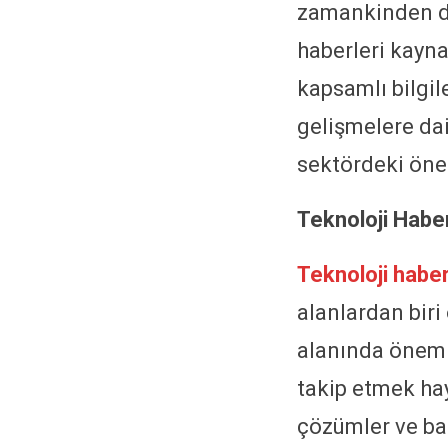
zamankinden da
haberleri kayna
kapsamlı bilgil
gelişmelere dai
sektördeki önem
Teknoloji Haber
Teknoloji haber
alanlardan biri
alanında önemli
takip etmek hay
çözümler ve baş