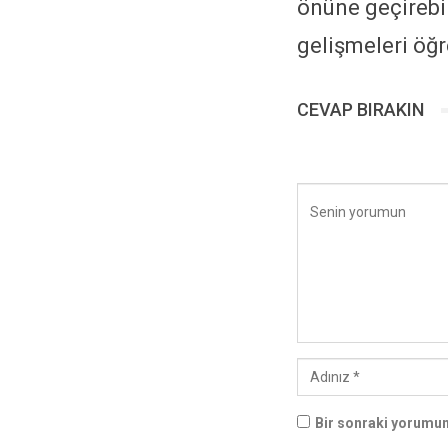
önüne geçirebil
gelişmeleri öğr
CEVAP BIRAKIN
Bir sonraki yorumum