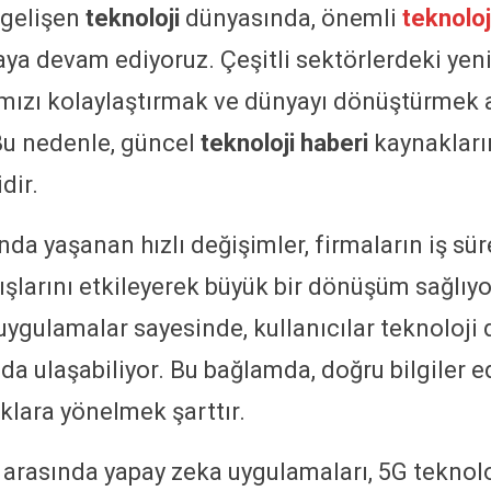
 gelişen
teknoloji
dünyasında, önemli
teknoloj
ya devam ediyoruz. Çeşitli sektörlerdeki yeni
ımızı kolaylaştırmak ve dünyayı dönüştürmek 
 Bu nedenle, güncel
teknoloji haberi
kaynakları
dir.
nda yaşanan hızlı değişimler, firmaların iş sür
ışlarını etkileyerek büyük bir dönüşüm sağlıyor
uygulamalar sayesinde, kullanıcılar teknoloji
nda ulaşabiliyor. Bu bağlamda, doğru bilgiler 
klara yönelmek şarttır.
arasında yapay zeka uygulamaları, 5G teknoloji